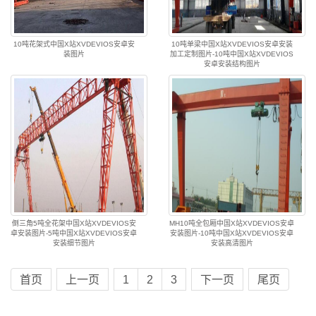
10吨花架式中国X站XVDEVIOS安卓安
10吨单梁中国X站XVDEVIOS安卓安装
装图片
加工定制图片-10吨中国X站XVDEVIOS
安卓安装结构图片
倒三角5吨全花架中国X站XVDEVIOS安
MH10吨全包厢中国X站XVDEVIOS安卓
卓安装图片-5吨中国X站XVDEVIOS安卓
安装图片-10吨中国X站XVDEVIOS安卓
安装细节图片
安装高清图片
首页
上一页
1
2
3
下一页
尾页