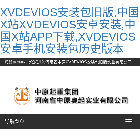
XVDEVIOS安装包旧版,中国
X站XVDEVIOS安卓安装,中
国X站APP下载,XVDEVIOS
安卓手机安装包历史版本
您好，欢迎进入河南省中原XVDEVIOS安装包旧版实业有限公司
官方网站！
网站地图
导航菜单
Toggle
navigat