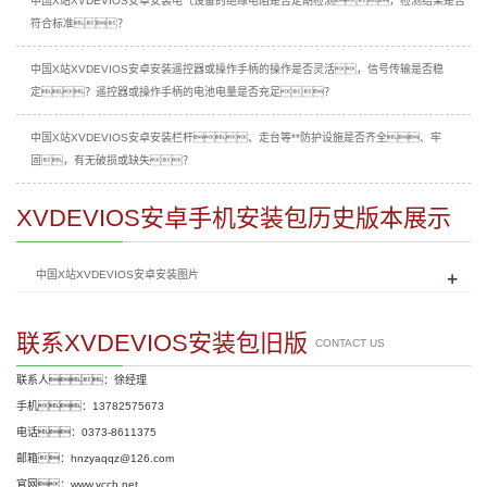
中国X站XVDEVIOS安卓安装电气设备的绝缘电阻是否定期检测，检测结果是否
符合标准？
中国X站XVDEVIOS安卓安装遥控器或操作手柄的操作是否灵活，信号传输是否稳
定？遥控器或操作手柄的电池电量是否充足？
中国X站XVDEVIOS安卓安装栏杆、走台等**防护设施是否齐全、牢
固，有无破损或缺失？
XVDEVIOS安卓手机安装包历史版本展示
+
中国X站XVDEVIOS安卓安装图片
联系XVDEVIOS安装包旧版
CONTACT US
联系人：徐经理
手机：13782575673
电话：0373-8611375
邮箱：hnzyaqqz@126.com
官网：www.ycch.net