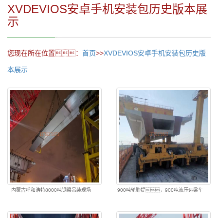
XVDEVIOS安卓手机安装包历史版本展
示
您现在所在位置：
首页
>>
XVDEVIOS安卓手机安装包历史版
本展示
内蒙古呼和浩特8000吨钢梁吊装现场
900吨轮胎提，900吨液压运梁车