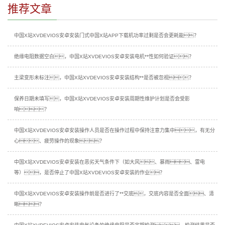
推荐文章
中国X站XVDEVIOS安卓安装门式中国X站APP下载机功率过剩是否会更耗能？
绝缘电阻数据空白，中国X站XVDEVIOS安卓安装电机**性如何验证？
主梁变形未标注，中国X站XVDEVIOS安卓安装结构**是否被忽视？
保养日期未填写，中国X站XVDEVIOS安卓安装周期性维护计划是否会受影
响？
中国X站XVDEVIOS安卓安装操作人员是否在操作过程中保持注意力集中，有无分
心、疲劳操作的现象？
中国X站XVDEVIOS安卓安装在恶劣天气条件下（如大风、暴雨、雷电
等），是否停止了中国X站XVDEVIOS安卓安装的作业？
中国X站XVDEVIOS安卓安装操作前是否进行了**交底，交底内容是否全面、清
晰？