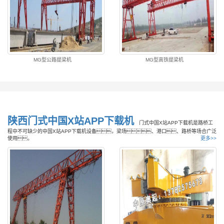
MG型公路提梁机
MG型高铁提梁机
陕西门式中国X站APP下载机
门式中国X站APP下载机是路桥工
程中不可缺少的中国X站APP下载机设备，梁场、港口、路桥等场合广泛
使用。
更多>>