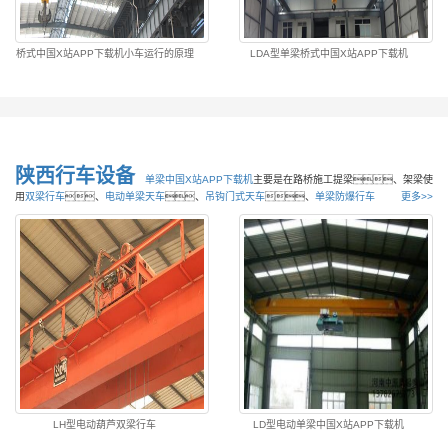
桥式中国X站APP下载机小车运行的原理
LDA型单梁桥式中国X站APP下载机
陕西行车设备
单梁中国X站APP下载机
主要是在路桥施工提梁、架梁使
用
双梁行车
、
电动单梁天车
、
吊钩门式天车
、
单梁防爆行车
更多>>
LH型电动葫芦双梁行车
LD型电动单梁中国X站APP下载机