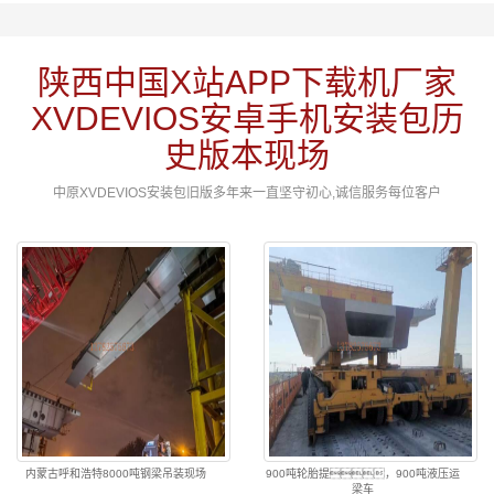
陕西中国X站APP下载机厂家
XVDEVIOS安卓手机安装包历
史版本现场
中原XVDEVIOS安装包旧版多年来一直坚守初心,诚信服务每位客户
内蒙古呼和浩特8000吨钢梁吊装现场
900吨轮胎提，900吨液压运
梁车