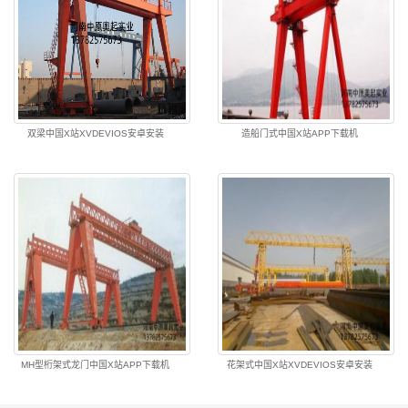
双梁中国X站XVDEVIOS安卓安装
造船门式中国X站APP下载机
MH型桁架式龙门中国X站APP下载机
花架式中国X站XVDEVIOS安卓安装