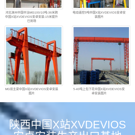
河北涿州中国中冶MG100/10吨-36米跨
电动遥控5吨中国X站XVDEVIOS安卓安
中国X站XVDEVIOS安卓安装-15米提升
装图片
已到场
MG双主梁中国X站XVDEVIOS安卓安装
5-40吨上包下花中国X站XVDEVIOS安
图片
卓安装图片
陕西中国X站XVDEVIOS