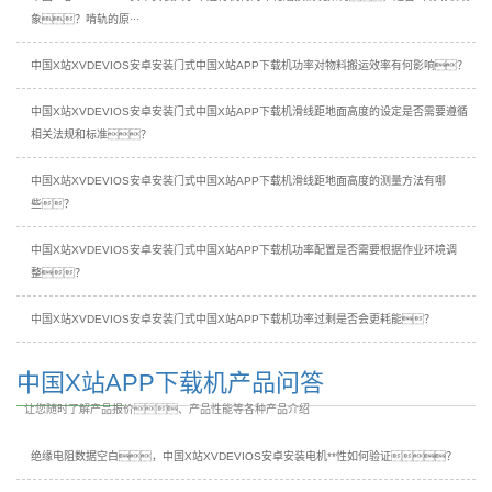
象？啃轨的原···
中国X站XVDEVIOS安卓安装门式中国X站APP下载机功率对物料搬运效率有何影响？
中国X站XVDEVIOS安卓安装门式中国X站APP下载机滑线距地面高度的设定是否需要遵循
相关法规和标准？
中国X站XVDEVIOS安卓安装门式中国X站APP下载机滑线距地面高度的测量方法有哪
些？
中国X站XVDEVIOS安卓安装门式中国X站APP下载机功率配置是否需要根据作业环境调
整？
中国X站XVDEVIOS安卓安装门式中国X站APP下载机功率过剩是否会更耗能？
中国X站APP下载机产品问答
让您随时了解产品报价、产品性能等各种产品介绍
绝缘电阻数据空白，中国X站XVDEVIOS安卓安装电机**性如何验证？