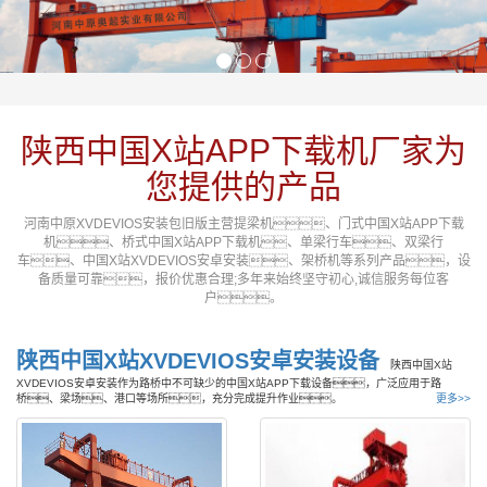
陕西中国X站APP下载机厂家为
您提供的产品
河南中原XVDEVIOS安装包旧版主营提梁机、门式中国X站APP下载
机、桥式中国X站APP下载机、单梁行车、双梁行
车、中国X站XVDEVIOS安卓安装、架桥机等系列产品，设
备质量可靠，报价优惠合理;多年来始终坚守初心,诚信服务每位客
户。
陕西中国X站XVDEVIOS安卓安装设备
陕西中国X站
XVDEVIOS安卓安装作为路桥中不可缺少的中国X站APP下载设备，广泛应用于路
桥、梁场、港口等场所，充分完成提升作业。
更多>>