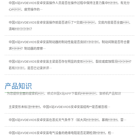
中国X站XVDEVIOS安卓安装操作人员是否在操作过程中保持注意力集中，有无分
心、疲劳操作的···
中国X站XVDEVIOS安卓安装操作前是否进行了**交底，交底内容是否全面、
清晰？
中国X站XVDEVIOS安卓安装制动器的制动性能是否良好，制动间隙是否符合要
求？制动器的摩擦···
中国X站XVDEVIOS安卓安装主梁是否存在明显的变形、裂纹或腐蚀情况？
若有，是否已记录并评···
产品知识
为您提供全面的提梁机、桥式中国X站APP下载机、架桥机产品知识
主梁变形未标注，中国X站XVDEVIOS安卓安装结构**是否被忽视···
中国X站XVDEVIOS安卓安装在恶劣天气条件下（如大风、暴雨、雷···
中国X站XVDEVIOS安卓安装电气设备的绝缘电阻是否定期检测，检···