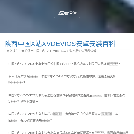
查看详情
陕西中国X站XVDEVIOS安卓安装百科
为您提供全面的陕西中国X站XVDEVIOS安卓安装产品知识百科详解
中国X站XVDEVIOS安卓安装门式中国X站APP下载机功率过剩是否会更耗能？
保养日期未填写，中国X站XVDEVIOS安卓安装周期性维护计划是否会受影
响？
中国X站XVDEVIOS安卓安装遥控器或操作手柄的操作是否灵活，信号传输是否稳
定？遥控器或操···
中国X站XVDEVIOS安卓安装栏杆、走台等**防护设施是否齐全、牢
固，有无破损或缺失？
中国X站XVDEVIOS安卓安装大小车运行机构的车轮磨损情况如何，是否出现啃轨现