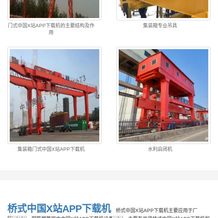
门式中国X站APP下载机的主要结构及作
集装箱专业吊具
用
集装箱门式中国X站APP下载机
水利启闭机
桥式中国X站APP下载机
桥式中国X站APP下载机主要应用于厂