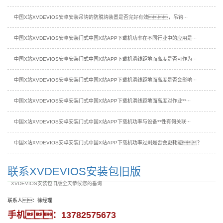
中国X站XVDEVIOS安卓安装吊钩的防脱钩装置是否完好有效，吊钩···
中国X站XVDEVIOS安卓安装门式中国X站APP下载机功率在不同行业中的应用是···
中国X站XVDEVIOS安卓安装门式中国X站APP下载机滑线距地面高度是否可作为···
中国X站XVDEVIOS安卓安装门式中国X站APP下载机滑线距地面高度是否会影响···
中国X站XVDEVIOS安卓安装门式中国X站APP下载机滑线距地面高度对作业**···
中国X站XVDEVIOS安卓安装门式中国X站APP下载机功率与设备**性有何关联···
中国X站XVDEVIOS安卓安装门式中国X站APP下载机功率过剩是否会更耗能？
联系XVDEVIOS安装包旧版
XVDEVIOS安装包旧版全天恭候您的垂询
联系人：徐经理
手机：13782575673