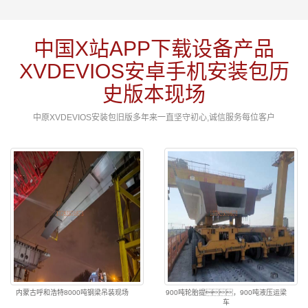
中国X站APP下载设备产品
XVDEVIOS安卓手机安装包历
史版本现场
中原XVDEVIOS安装包旧版多年来一直坚守初心,诚信服务每位客户
内蒙古呼和浩特8000吨钢梁吊装现场
900吨轮胎提，900吨液压运梁
车