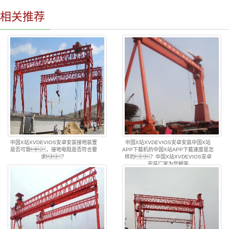
相关推荐
中国X站XVDEVIOS安卓安装接地装置
中国X站XVDEVIOS安卓安装中国X站
是否可靠，接地电阻是否符合要
APP下载机的中国X站APP下载速度是怎
求？
样的？中国X站XVDEVIOS安卓
安装厂家为您解答