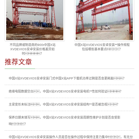
不同品牌或制造商的900t中国X站
中国X站XVDEVIOS安卓安装**操作规程
XVDEVIOS安卓安装价格差异如
包括哪些基本要点？
何？
推荐文章
中国X站XVDEVIOS安卓安装门式中国X站APP下载机功率过剩是否会更耗能？
绝缘电阻数据空白，中国X站XVDEVIOS安卓安装电机**性如何验证？
主梁变形未标注，中国X站XVDEVIOS安卓安装结构**是否被忽视？
保养日期未填写，中国X站XVDEVIOS安卓安装周期性维护计划是否会受影
响？
中国X站XVDEVIOS安卓安装操作人员是否在操作过程中保持注意力集中，有无分