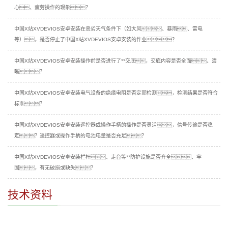
心、疲劳操作的现象？
中国X站XVDEVIOS安卓安装在恶劣天气条件下（如大风、暴雨、雷电
等），是否停止了中国X站XVDEVIOS安卓安装的作业？
中国X站XVDEVIOS安卓安装操作前是否进行了**交底，交底内容是否全面、清
晰？
中国X站XVDEVIOS安卓安装电气设备的绝缘电阻是否定期检测，检测结果是否符合
标准？
中国X站XVDEVIOS安卓安装遥控器或操作手柄的操作是否灵活，信号传输是否稳
定？遥控器或操作手柄的电池电量是否充足？
中国X站XVDEVIOS安卓安装栏杆、走台等**防护设施是否齐全、牢
固，有无破损或缺失？
技术资料