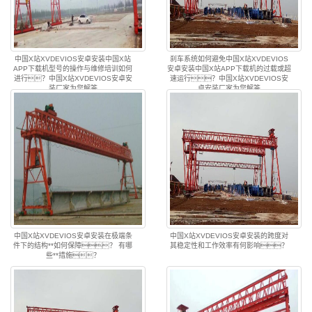
中国X站XVDEVIOS安卓安装中国X站
刹车系统如何避免中国X站XVDEVIOS
APP下载机型号的操作与维修培训如何
安卓安装中国X站APP下载机的过载或超
进行？中国X站XVDEVIOS安卓安
速运行？中国X站XVDEVIOS安
装厂家为您解答
卓安装厂家为您解答
中国X站XVDEVIOS安卓安装在极端条
中国X站XVDEVIOS安卓安装的跨度对
件下的结构**如何保障？ 有哪
其稳定性和工作效率有何影响？
些**措施？