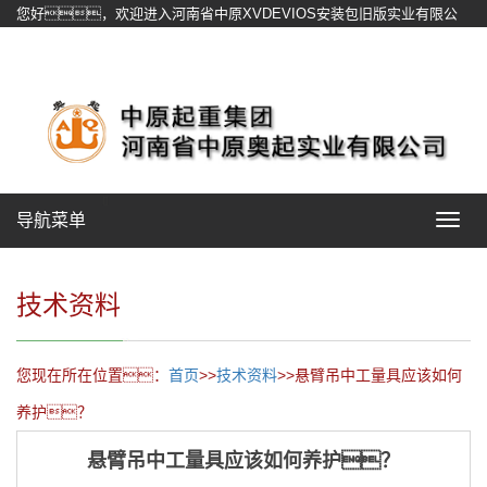
您好，欢迎进入河南省中原XVDEVIOS安装包旧版实业有限公
司官方网站！
网站地图
导航菜单
Toggle
navigat
技术资料
您现在所在位置：
首页
>>
技术资料
>>悬臂吊中工量具应该如何
养护？
悬臂吊中工量具应该如何养护？