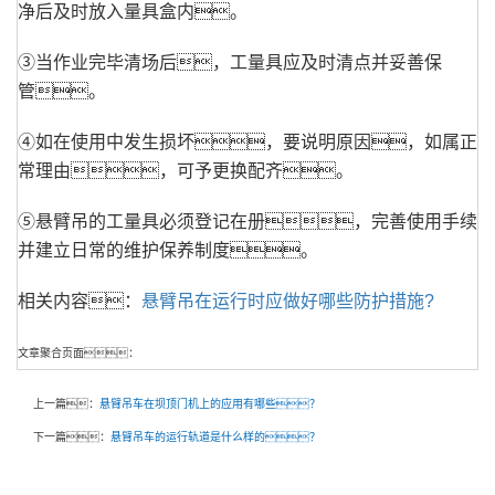
净后及时放入量具盒内。
③当作业完毕清场后，工量具应及时清点并妥善保
管。
④如在使用中发生损坏，要说明原因，如属正
常理由，可予更换配齐。
⑤悬臂吊的工量具必须登记在册，完善使用手续
并建立日常的维护保养制度。
相关内容：
悬臂吊在运行时应做好哪些防护措施?
文章聚合页面：
上一篇：
悬臂吊车在坝顶门机上的应用有哪些？
下一篇：
悬臂吊车的运行轨道是什么样的？