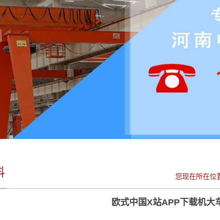
料
您现在所在位
欧式中国X站APP下载机大