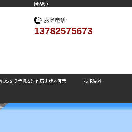
网站地图
服务电话:
13782575673
EVIOS安卓手机安装包历史版本展示
技术资料