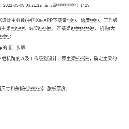
1-03-09 03:21:12 点击量：1429
设计主参数(中国X站APP下载量、跨度、工作级
(主梁、端梁、连接梁)、机构(大
：
P下载机跨度以及工作级别设计计算主梁，确定主梁的
尺寸和盖板、腹板厚度;