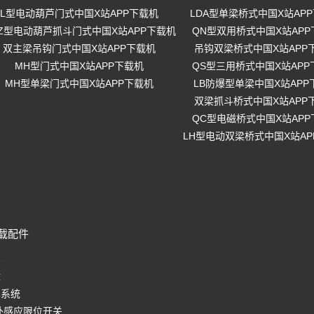
L型电动葫芦门式中国X站APP下载机
LDA型单梁桥式中国X站AP
Z型电动葫芦抓斗门式中国X站APP下载机
QN型双用桥式中国X站APP
双主梁吊钩门式中国X站APP下载机
吊钩双梁桥式中国X站APP
MH型门式中国X站APP下载机
QS型三用桥式中国X站APP
MH型单梁门式中国X站APP下载机
LB防爆型单梁中国X站APP
双梁抓斗桥式中国X站APP
QC型电磁桥式中国X站APP
LH型电动双梁桥式中国X站AP
下载配件
斗
盘
车系统
外感应限位开关