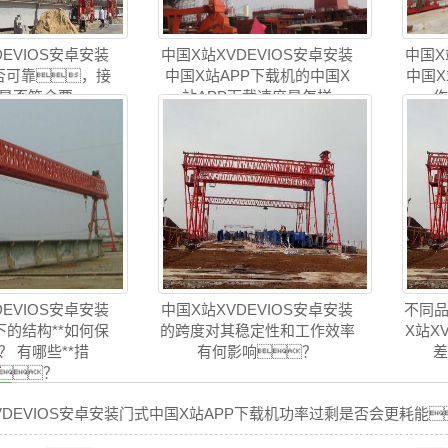
DEVIOS安卓安装
中国X站XVDEVIOS安卓安装
中国X
否可靠，接
中国X站APP下载机的中国X
中国X
是否符合要
站APP下载速度是怎样
？
的？中国X站
XVDEVIOS安卓安装厂家为您
XVD
解答
DEVIOS安卓安装
中国X站XVDEVIOS安卓安装
不同品
的结构**如何保
的跨度对其稳定性和工作效率
X站X
？ 有哪些**措
有何影响？
章
？
VDEVIOS安卓安装门式中国X站APP下载机功率过剩是否会更耗能