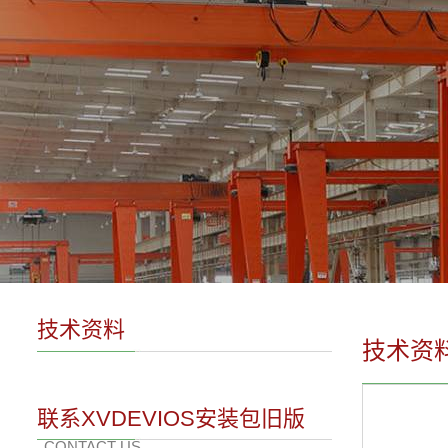
技术资料
技术资
联系XVDEVIOS安装包旧版
CONTACT US