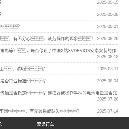
？
2025-09-15
？
2025-09-08
影响？
2025-09-01
，有无分心、疲劳操作的现象？
2025-08-25
雷电等），是否停止了中国X站XVDEVIOS安卓安装的作
2025-08-18
全面、清晰？
2025-08-11
果是否符合标准？
2025-08-04
信号传输是否稳定？遥控器或操作手柄的电池电量是否充
2025-07-28
、牢固，有无破损或缺失？
2025-07-14
机
双梁行车