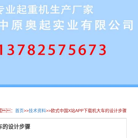
置：
首页
>>
技术资料
>>欧式中国X站APP下载机大车的设计步骤
车的设计步骤