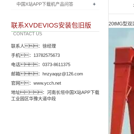
+
中国X站APP下载机产品问答
20tMG型双
联系XVDEVIOS安装包旧版
CONTACT US
联系人：徐经理
手机：13782575673
电话：0373-8611375
邮箱：hnzyaqqz@126.com
官网：www.ycch.net
地址：河南长垣中国X站APP下载
工业园区华豫大道中段