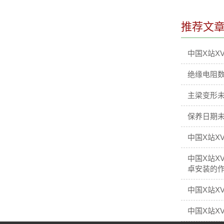
推荐文
中国X站X
绝缘电阻数
主梁变形未
保养日期未
中国X站X
中国X站X
卓安装的
中国X站X
中国X站X