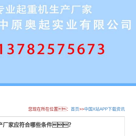
您现在所在位置：
首页
>>
中国X站APP下载资讯
装生产厂家应符合哪些条件？