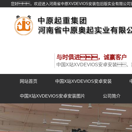
您好，欢迎进入河南省中原XVDEVIOS安装包旧版实业有限公
与时俱进，诚赢客户
中国X站XVDEVIOS安卓安装
网站首页
中国X站XVDEVIOS安卓安装
中国X站XVDEVIOS安卓安装图片
公司简介