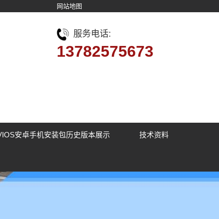
网站地图
服务电话:
13782575673
EVIOS安卓手机安装包历史版本展示
技术资料