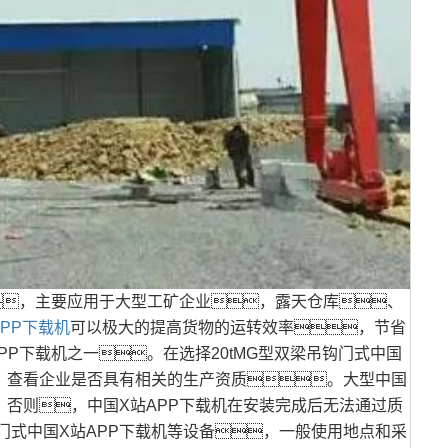
，主要应用于大型工矿企业，露天仓库、
PP下载机
可以极大的提高货物的运转效率，节省
PP下载机之一。在选择20tMG型双梁吊钩门式中国
、查看企业是否具有相关的生产资质。大型中国
，否则，中国X站APP下载机在安装完成后无法通过质
式中国X站APP下载机等设备，一般使用地点和采