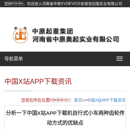
您好，欢迎进入河南省中原XVDEVIOS安装包旧版实业有限公司
官方网站！
网站地图
导航菜单
Toggle
navigat
中国X站APP下载资讯
您现在所在位置：
首页
>>
中国X站APP下载资讯
分析一下中国X站APP下载机自行式小车两种齿轮传
动方式的优缺点