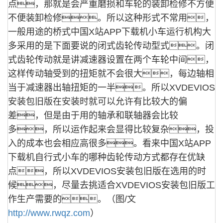
点，那就是会严重磨损和车轮的装卸检修不方便
不便装卸检修。所以这种形式不常用，
一般用途的桥式中国X站APP下载机小车运行机构大
多采用的是下面要说的闭式齿轮传动型式。
闭
式齿轮传动就是讲减速器设置在两个车轮中间，
这样传动轴受到的扭矩就不会很大，每边轴相
当于减速器出轴扭矩的一半。所以XVDEVIOS
安装包旧版在安装时就可以允许有比较大的偏
差，但是由于用的轴承和联轴器会比较
多，所以运作起来会显得比较复杂，投
入的成本也会相应高很多。
看来中国X站APP
下载机自行式小车的哪种齿轮传动方式都存在优缺
点，所以XVDEVIOS安装包旧版在选用的时
候，尽量去挑适合XVDEVIOS安装包旧版工
作生产需要的。（图/文
http://www.rwqz.com
）