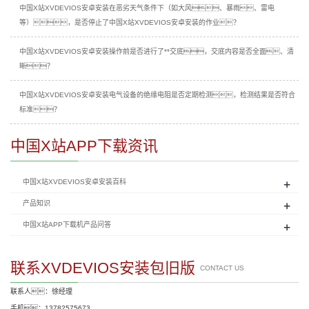
中国X站XVDEVIOS安卓安装在恶劣天气条件下（如大风、暴雨、雷电
等），是否停止了中国X站XVDEVIOS安卓安装的作业？
中国X站XVDEVIOS安卓安装操作前是否进行了**交底，交底内容是否全面、清
晰？
中国X站XVDEVIOS安卓安装电气设备的绝缘电阻是否定期检测，检测结果是否符合
标准？
中国X站APP下载资讯
+
中国X站XVDEVIOS安卓安装百科
+
产品知识
+
中国X站APP下载机产品问答
联系XVDEVIOS安装包旧版
CONTACT US
联系人：徐经理
手机：13782575673