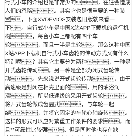
行式小车的介绍也是非常少的，往往会造成
人们的忽略。其实它也是很重要的一种装
置，下面XVDEVIOS安装包旧版就来看一
下。
自行式小车是中国X站APP下载机的运行机
构，每台小车上都配有四个车
轮，而且一半是主轮。那么这种中国
X站APP下载机自行式小车齿轮的传动方式又有什么
特别呢？其实它主要分为两种，一种是
开式齿轮传动，另一种是全部为闭式齿轮传
动。
先来说说开式齿轮传动，由于
高速级是封闭在相壳里面的，用的油浴润
滑，所以低速级的采用开式齿轮。
将开式齿轮做成齿圈式，与车轮一起
绕，并将它固定的车轮心轴旋转。
这样的形式可以应对繁重工作条件的要求，而
且**可靠性比较强。
但是同时他也存在缺