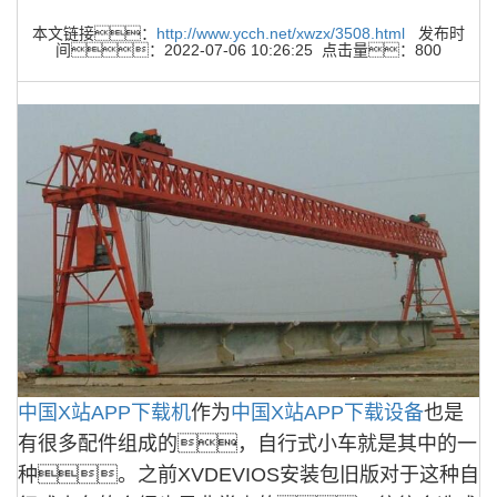
本文链接：
http://www.ycch.net/xwzx/3508.html
发布时
间：2022-07-06 10:26:25 点击量：800
中国X站APP下载机
作为
中国X站APP下载设备
也是
有很多配件组成的，自行式小车就是其中的一
种。之前XVDEVIOS安装包旧版对于这种自