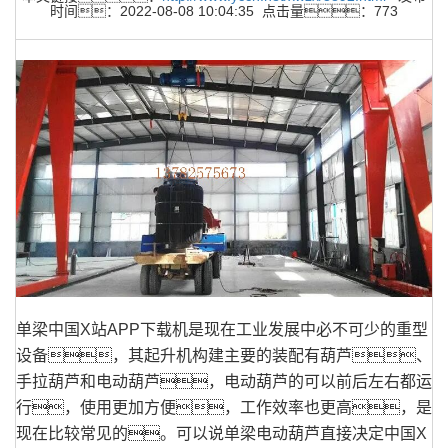
时间：2022-08-08 10:04:35 点击量：773
单梁中国X站APP下载机是现在工业发展中必不可少的重型
设备，其起升机构建主要的装配有葫芦、
手拉葫芦和电动葫芦，电动葫芦的可以前后左右都运
行，使用更加方便，工作效率也更高，是
现在比较常见的。可以说单梁电动葫芦直接决定中国X