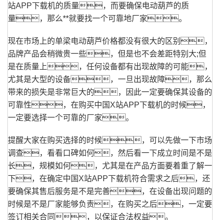
站APP下载机的质量，而要确保电动葫芦的质
量，那么**就要找一个可靠地厂家。
现在市场上的单梁电动葫芦价格都没有很大的区别，
品牌产品会稍微贵一些，但是也不会差距特别大;但
是在质量上，任何设备都有出现故障的可能，
尤其是大型的设备，一旦出现故障，那么
带来的损失是非常巨大的，因此一定要确保其设备的
可靠性，在购买中国X站APP下载机的时候，
一定要选择一个可靠的厂家。
提醒大家在购买选择的时候，可以先做一下市场
调查，看看口碑如何，然后看一下成立时间是不是
长，规模如何，尤其是在产品方面要着重了解一
下，在确定中国X站APP下载机符合需求之后，还
要确保其售后服务是不是完善，在设备出现问题的
时候是不是厂家能够负责，在购买之后，一定要
签订相关合同，以保证合法权益。