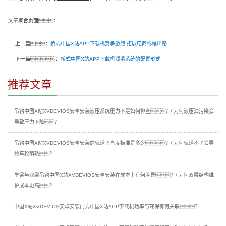
文章聚合页面：
上一篇：
桥式中国X站APP下载机竞争激烈 拓展电商或是出路
下一篇：
桥式中国X站APP下载机润滑系统的配置形式
推荐文章
吊钩中国X站XVDEVIOS安卓安装液压系统压力不足如何排查？/ 为何液压油污染会
导致压力下降？
吊钩中国X站XVDEVIOS安卓安装的轨道平直度标准是多少？/ 为何轨道不平会导
致车轮啃轨？
单梁与双梁吊钩中国X站XVDEVIOS安卓安装在成本上有何差异？/ 为何双梁结构维
护成本更高？
中国X站XVDEVIOS安卓安装门式中国X站APP下载机功率与环保有何关联？