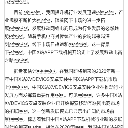
元。
目前，我国提升机行业发展迅速，产
业规模不断扩大，随着网下市场的进一步拓
展，发展移动网络电商已成为行业发展的必然趋
势。随着手机电商对传统产业的影响越来越深
刻，线下市场日趋饱和，这一背景
下，中国X站APP下载机械开始走上了发展移动电商
之路。
据专家估计，在我国即将到来的2020年新一
年中国X站XVDEVIOS安卓安装中国X站APP下载机市场
上，中国X站XVDEVIOS安卓安装企业在推动行业
发展方面发挥着重要作用。可见，许多中国X站
XVDEVIOS安卓安装企业已开始探索移动互联网电商市场
的拓展，这一创新发展模式已显示出广阔的市场前
景，标志着我国中国X站APP下载机械行业新的发展
时代的到来，相信在2020年，我国中国X站APP