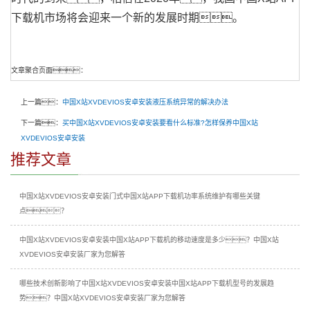
下载机市场将会迎来一个新的发展时期。
文章聚合页面：
上一篇：
中国X站XVDEVIOS安卓安装液压系统异常的解决办法
下一篇：
买中国X站XVDEVIOS安卓安装要看什么标准?怎样保养中国X站
XVDEVIOS安卓安装
推荐文章
中国X站XVDEVIOS安卓安装门式中国X站APP下载机功率系统维护有哪些关键
点？
中国X站XVDEVIOS安卓安装中国X站APP下载机的移动速度是多少？中国X站
XVDEVIOS安卓安装厂家为您解答
哪些技术创新影响了中国X站XVDEVIOS安卓安装中国X站APP下载机型号的发展趋
势？中国X站XVDEVIOS安卓安装厂家为您解答