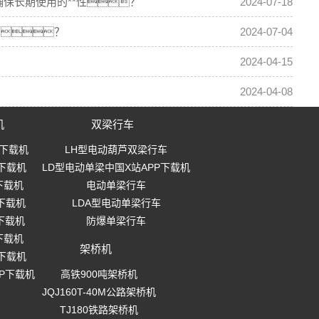
确保长期使用的**性？
2024-07-18
响？
2024-07-04
2024-04-15
2024-04-08
机
双梁行车
P下载机
LH型电动葫芦双梁行车
下载机
LD型电动单梁中国X站APP下载机
下载机
电动单梁行车
下载机
LDA型电动单梁行车
下载机
防爆单梁行车
下载机
架桥机
下载机
P下载机
高铁900吨架桥机
JQJ160T-40M公路架桥机
TJ180铁路架桥机