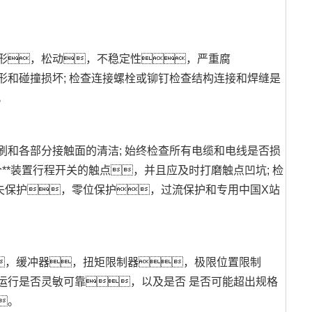
，松动，不稳定性，严重腐
和碰撞损坏; 检查连接螺栓或铆钉检查结构连接和焊缝是
。
各部分接触面的清洁; 始终检查所有电缆和电线是否损
**装置行程开关的触点，并且应及时打磨触点凹坑; 检
失保护，零位保护，过流保护和专用中国X站
，缓冲器，扭矩限制器，极限位置限制
运行是否灵敏可靠，以及是否 是否可能超出规格
。