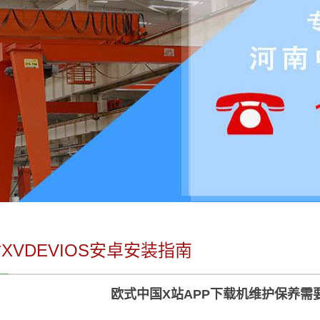
XVDEVIOS安卓安装指南
欧式中国X站APP下载机维护保养需