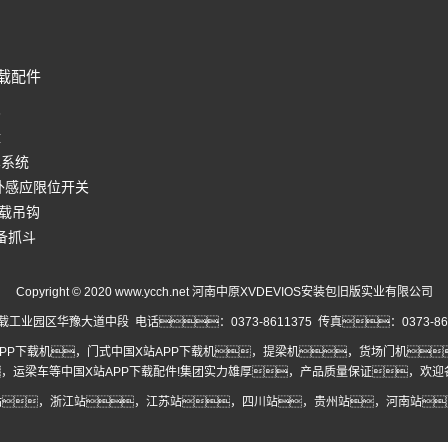
下载配件
斗
盘
车系统
外感应限位开关
下载吊钩
备抓斗
Copyright © 2020 www.ycch.net 河南中原XVDEVIOS安装包旧版实业有限公司
业园区华豫大道中段 电话：0373-8611375 传真：0373-861
PP下载机
，
门式中国X站APP下载机
，提梁机，货场门机
，运梁车等中国X站APP下载配件!集团实力雄厚，产品质量保证，欢迎
站
，
浙江站
，
江苏站
，
四川站
，
贵州站
，
河南站
