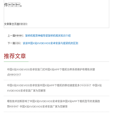
件。
文章聚合页面：
上一篇：
架桥机租赁伸缩导梁架桥机相关知识介绍
下一篇：
谈谈中国X站XVDEVIOS安卓安装与提梁机的区别
推荐文章
中国X站XVDEVIOS安卓安装门式中国X站APP下载机功率系统维护有哪些关键
点？
中国X站XVDEVIOS安卓安装中国X站APP下载机的移动速度是多少？中国X站
XVDEVIOS安卓安装厂家为您解答
哪些技术创新影响了中国X站XVDEVIOS安卓安装中国X站APP下载机型号的发展趋
势？中国X站XVDEVIOS安卓安装厂家为您解答