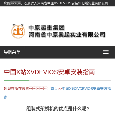
您好，欢迎进入河南省中原XVDEVIOS安装包旧版实业有限公司
官方网站！
网站地图
导航菜单
Toggle
navigat
中国X站XVDEVIOS安卓安装指南
您现在所在位置：
首页
>>
中国X站XVDEVIOS安卓安装指
南
组装式架桥机的优点是什么呢?