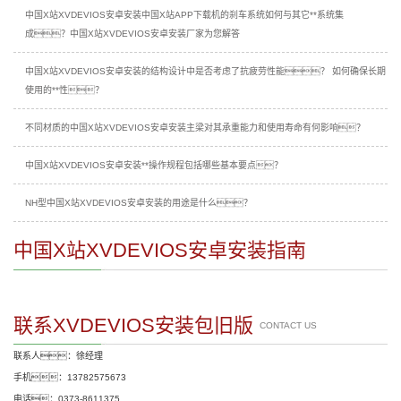
中国X站XVDEVIOS安卓安装中国X站APP下载机的刹车系统如何与其它**系统集
成？中国X站XVDEVIOS安卓安装厂家为您解答
中国X站XVDEVIOS安卓安装的结构设计中是否考虑了抗疲劳性能？ 如何确保长期
使用的**性？
不同材质的中国X站XVDEVIOS安卓安装主梁对其承重能力和使用寿命有何影响？
中国X站XVDEVIOS安卓安装**操作规程包括哪些基本要点？
NH型中国X站XVDEVIOS安卓安装的用途是什么？
中国X站XVDEVIOS安卓安装指南
联系XVDEVIOS安装包旧版
CONTACT US
联系人：徐经理
手机：13782575673
电话：0373-8611375