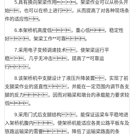
5.具有换向架梁作用。架梁作业可以从桥头开
始，也可以在桥上进行，从而提高了对各种现场条
件的适应性。
6.本架桥机高度低，重心低，稳定性
好，架梁工作**可靠。
7.采用电子变频调速技术，使架梁运行平
稳，几乎无冲击，提高了**可靠运
行。
8.该架桥机中支腿设计了液压升降装置，实现了前
支腿梁作业的竖直性，并能在一定范围内调节各支
腿的反力，因而对箱梁和墩台的承载能力要求较
低。
9.采用门式后支腿结构，能保证运梁车平稳地进
入架桥机腹内，使架桥机能适应各类公路平板车及
铁路运输梁的需要，降低了运输梁路面的条