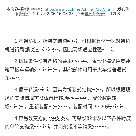
本文链接：
http://www.ycch.net/zhinan/987.html
发布时
间：2017-02-06 16:08:38 点击量：1208
1.本架桥机为拆装式结构，可根据具体情况对架桥
机进行局部改造，因此现场适应性强。
2.运输条件没有严格的要求，除七个横梁用集装
箱平板车运输外，其他部件可用于火车或普通货
车。
3.便于转运。因其为拆装式结构，所以根据现
场的实际情况可整体自行转场，或分解后转
场，重新装配，装配时间15~20天。
4.容易改变方向。可架设32米及以下各种跨度
的单简支箱梁，并可架设不等跨梁。