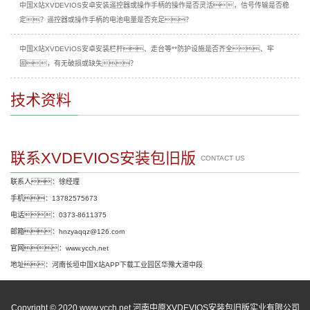
中国X站XVDEVIOS安卓安装遥控器或操作手柄的操作是否灵活，信号传输是否稳
定？遥控器或操作手柄的电池电量是否充足？
中国X站XVDEVIOS安卓安装栏杆、走台等**防护设施是否齐全、牢
固，有无破损或缺失？
技术资料
联系XVDEVIOS安装包旧版
CONTACT US
联系人：徐经理
手机：13782575673
电话：0373-8611375
邮箱：hnzyaqqz@126.com
官网：www.ycch.net
地址：河南长垣中国X站APP下载工业园区华豫大道中段
Copyright © 2020 www.ycch.net 河南中原XVDEVIOS安装包旧版实业有限公司