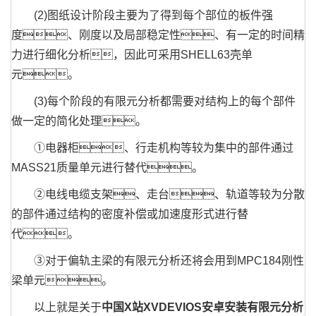
(2)图纸设计阶段主要为了得到每个部位的板件强
度、刚度以及局部稳定性、有一定的时间精
力进行细化分析，因此可采用SHELL63壳单
元。
(3)每个阶段的有限元分析都需要对结构上的每个部件
做一定的简化处理。
①电器柜、行走机构等较为集中的部件通过
MASS21质量单元进行替代。
②电线电缆支架、走台、轨道等较为分散
的部件通过结构的密度补偿或加速度形式进行替
代。
③对于偏轨主梁的有限元分析还将会用到MPC184刚性
梁单元。
以上就是关于
中国X站XVDEVIOS安卓安装有限元分析