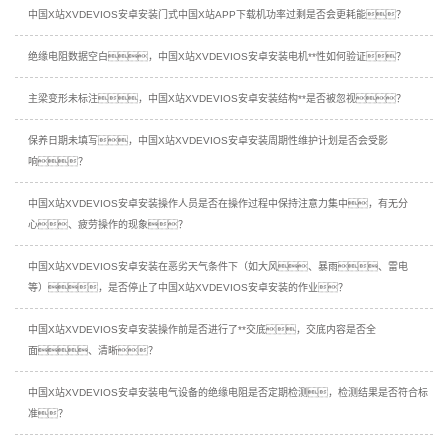
中国X站XVDEVIOS安卓安装门式中国X站APP下载机功率过剩是否会更耗能？
绝缘电阻数据空白，中国X站XVDEVIOS安卓安装电机**性如何验证？
主梁变形未标注，中国X站XVDEVIOS安卓安装结构**是否被忽视？
保养日期未填写，中国X站XVDEVIOS安卓安装周期性维护计划是否会受影
响？
中国X站XVDEVIOS安卓安装操作人员是否在操作过程中保持注意力集中，有无分
心、疲劳操作的现象？
中国X站XVDEVIOS安卓安装在恶劣天气条件下（如大风、暴雨、雷电
等），是否停止了中国X站XVDEVIOS安卓安装的作业？
中国X站XVDEVIOS安卓安装操作前是否进行了**交底，交底内容是否全
面、清晰？
中国X站XVDEVIOS安卓安装电气设备的绝缘电阻是否定期检测，检测结果是否符合标
准？