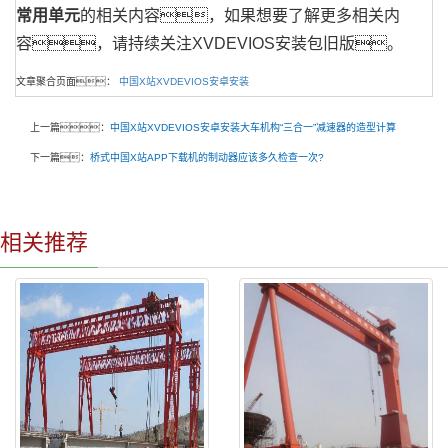
常用单元
的相关内容，如果想要了解更多相关内
容，请持续关注XVDEVIOS安装包旧版。
文章聚合页面：
中国X站XVDEVIOS安卓安装
上一篇：
中国X站XVDEVIOS安卓安装大车机构“三合一”减速器的造型计算
下一篇：
桥式中国X站APP下载机的制动器应该多久检查一次?
相关推荐