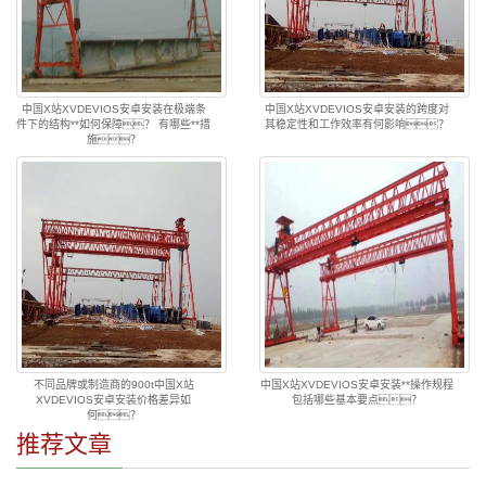
中国X站XVDEVIOS安卓安装在极端条
中国X站XVDEVIOS安卓安装的跨度对
件下的结构**如何保障？ 有哪些**措
其稳定性和工作效率有何影响？
施？
不同品牌或制造商的900t中国X站
中国X站XVDEVIOS安卓安装**操作规程
XVDEVIOS安卓安装价格差异如
包括哪些基本要点？
何？
推荐文章