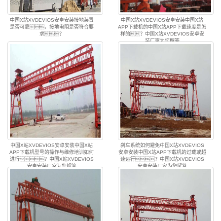
中国X站XVDEVIOS安卓安装接地装置
中国X站XVDEVIOS安卓安装中国X站
是否可靠，接地电阻是否符合要
APP下载机的中国X站APP下载速度是怎
求？
样的？中国X站XVDEVIOS安卓安
装厂家为您解答
中国X站XVDEVIOS安卓安装中国X站
刹车系统如何避免中国X站XVDEVIOS
APP下载机型号的操作与维修培训如何
安卓安装中国X站APP下载机的过载或超
进行？中国X站XVDEVIOS
速运行？中国X站XVDEVIOS
安卓安装厂家为您解答
安卓安装厂家为您解答